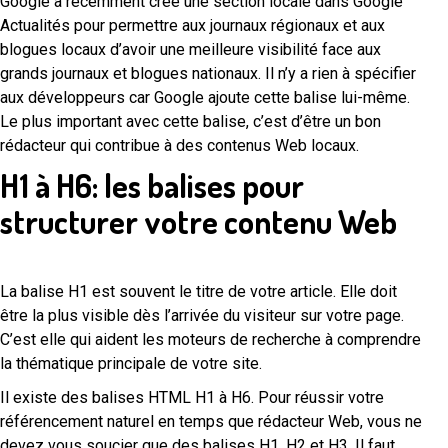
Google a récemment créé une section locale dans Google
Actualités pour permettre aux journaux régionaux et aux
blogues locaux d’avoir une meilleure visibilité face aux
grands journaux et blogues nationaux. Il n’y a rien à spécifier
aux développeurs car Google ajoute cette balise lui-même.
Le plus important avec cette balise, c’est d’être un bon
rédacteur qui contribue à des contenus Web locaux.
H1 à H6: les balises pour
structurer votre contenu Web
La balise H1 est souvent le titre de votre article. Elle doit
être la plus visible dès l’arrivée du visiteur sur votre page.
C’est elle qui aident les moteurs de recherche à comprendre
la thématique principale de votre site.
Il existe des balises HTML H1 à H6. Pour réussir votre
référencement naturel en temps que rédacteur Web, vous ne
devez vous soucier que des balises H1, H2 et H3. Il faut