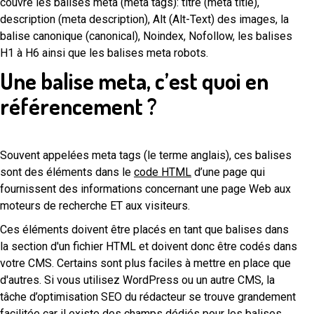
couvre les balises meta (meta tags): titre (meta title),
description (meta description), Alt (Alt-Text) des images, la
balise canonique (canonical), Noindex, Nofollow, les balises
H1 à H6 ainsi que les balises meta robots.
Une balise meta, c’est quoi en
référencement ?
Souvent appelées meta tags (le terme anglais), ces balises
sont des éléments dans le
code HTML
d’une page qui
fournissent des informations concernant une page Web aux
moteurs de recherche ET aux visiteurs.
Ces éléments doivent être placés en tant que balises dans
la section d'un fichier HTML et doivent donc être codés dans
votre CMS. Certains sont plus faciles à mettre en place que
d'autres. Si vous utilisez WordPress ou un autre CMS, la
tâche d’optimisation SEO du rédacteur se trouve grandement
facilitée car il existe des champs dédiés pour les balises