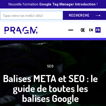
Nouvelle formation
Google Tag Manager Introduction
!
EN
FR
Hit Enter to Search or X to close
SEO
Balises META et SEO : le
guide de toutes les
balises Google